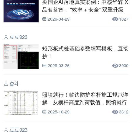
央国企AI落地真实案例：中核华辉 X
品茗茗智， “效率 + 安全” 双重升级
2026-04-29
1827
豆豆923
矩形板式桩基础参数填写模板，直接
抄！
2026-03-26
3900
奋斗
照填就行！临边防护栏杆施工规范详
解：从横杆高度到荷载值，照填就行
2025-10-29
3612
豆豆923