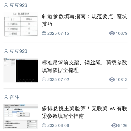
豆豆923
斜道参数填写指南：规范要点+避坑
技巧
2025-07-15
10679
豆豆923
标准吊篮前支架、钢丝绳、荷载参数
填写依据全梳理
2025-07-02
10812
奋斗
多排悬挑主梁验算！无联梁 vs 有联
梁参数填写全指南
2025-06-06
8426