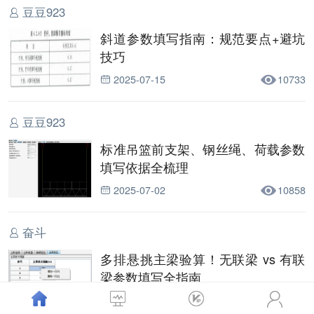
豆豆923
斜道参数填写指南：规范要点+避坑
技巧
2025-07-15
10733
豆豆923
标准吊篮前支架、钢丝绳、荷载参数
填写依据全梳理
2025-07-02
10858
奋斗
多排悬挑主梁验算！无联梁 vs 有联
梁参数填写全指南
2025-06-06
8430