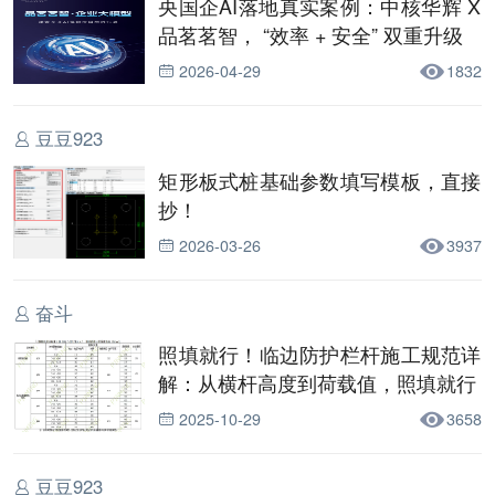
央国企AI落地真实案例：中核华辉 X
品茗茗智， “效率 + 安全” 双重升级
2026-04-29
1832
豆豆923
矩形板式桩基础参数填写模板，直接
抄！
2026-03-26
3937
奋斗
照填就行！临边防护栏杆施工规范详
解：从横杆高度到荷载值，照填就行
2025-10-29
3658
豆豆923