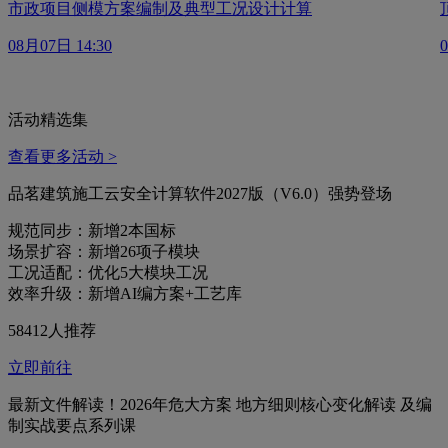
市政项目侧模方案编制及典型工况设计计算
08月07日 14:30
活动精选集
查看更多活动 >
品茗建筑施工云安全计算软件2027版（V6.0）强势登场
规范同步：新增2本国标
场景扩容：新增26项子模块
工况适配：优化5大模块工况
效率升级：新增AI编方案+工艺库
58412人推荐
立即前往
最新文件解读！2026年危大方案 地方细则核心变化解读 及编
制实战要点系列课