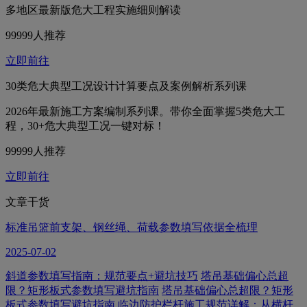
多地区最新版危大工程实施细则解读
99999人推荐
立即前往
30类危大典型工况设计计算要点及案例解析系列课
2026年最新施工方案编制系列课。带你全面掌握5类危大工
程，30+危大典型工况一键对标！
99999人推荐
立即前往
文章干货
标准吊篮前支架、钢丝绳、荷载参数填写依据全梳理
2025-07-02
斜道参数填写指南：规范要点+避坑技巧
塔吊基础偏心总超
限？矩形板式参数填写避坑指南
塔吊基础偏心总超限？矩形
板式参数填写避坑指南
临边防护栏杆施工规范详解：从横杆