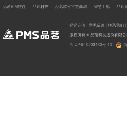
品茗BIM软件
品茗科技
品茗软件官方商城
智慧工地
品茗
逗逗充值
|
意见反馈
|
联系我们
版权所有 © 品茗科技股份有限公
浙ICP备10203480号-13
浙