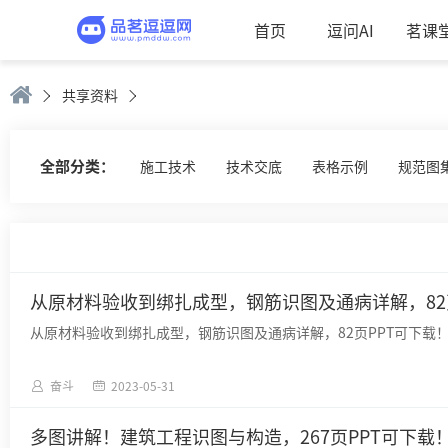
首页
逗问AI
茗课
共享资料
全部分类：
施工技术
技术交底
表格示例
规范图
从原材料验收到绑扎成型，钢筋识图及通病详解，82页P
从原材料验收到绑扎成型，钢筋识图及通病详解，82页PPT可下载！.p
奋斗
2023-05-31
多图讲解！建筑工程识图与构造，267页PPT可下载！.