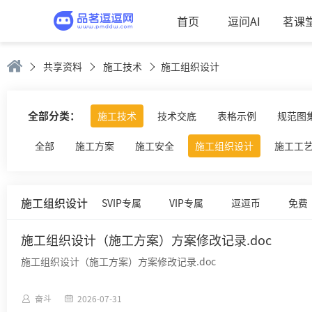
首页
逗问AI
茗课
共享资料
施工技术
施工组织设计
全部分类：
施工技术
技术交底
表格示例
规范图
全部
施工方案
施工安全
施工组织设计
施工工
施工组织设计
SVIP专属
VIP专属
逗逗币
免费
施工组织设计（施工方案）方案修改记录.doc
施工组织设计（施工方案）方案修改记录.doc
奋斗
2026-07-31