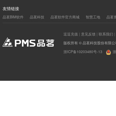
友情链接
品茗BIM软件
品茗科技
品茗软件官方商城
智慧工地
品茗
逗逗充值
|
意见反馈
|
联系我们
版权所有 © 品茗科技股份有限公
浙ICP备10203480号-13
浙