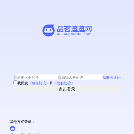
获取验证码
我同意
《
服务协议
》
和
《
隐私协议
》
点击登录
其他方式登录：