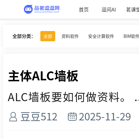
首页
逗问AI
茗课
全部分类：
全部
资料软件
安全计算软件
BIM软
主体ALC墙板
ALC墙板要如何做资料。 ..
豆豆512
2025-11-29