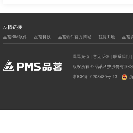
友情链接
品茗BIM软件
品茗科技
品茗软件官方商城
智慧工地
品茗
逗逗充值
|
意见反馈
|
联系我们
版权所有 © 品茗科技股份有限公
浙ICP备10203480号-13
浙