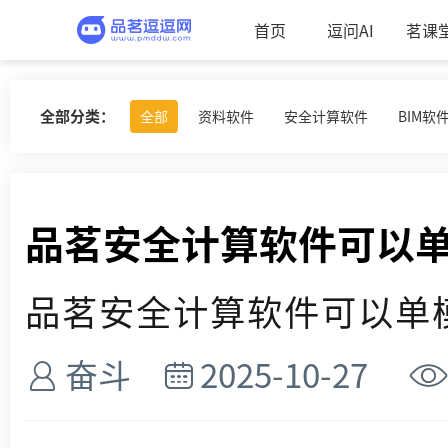
首页
逗问AI
茗课
全部分类：
全部
资料软件
安全计算软件
BIM软
品茗安全计算软件可以
品茗安全计算软件可以单模块
奋斗
2025-10-27