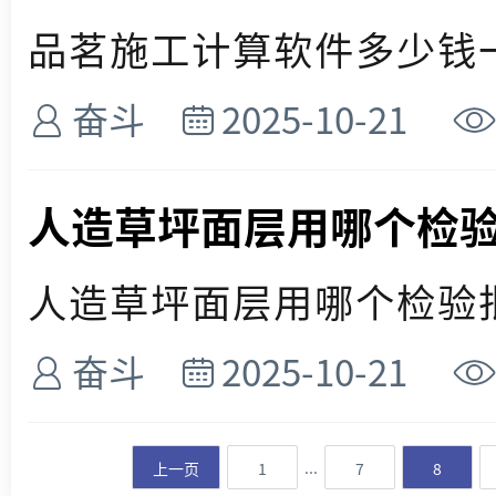
品茗施工计算软件多少钱一套
奋斗
2025-10-21
人造草坪面层用哪个检
人造草坪面层用哪个检验批？
奋斗
2025-10-21
...
上一页
1
7
8