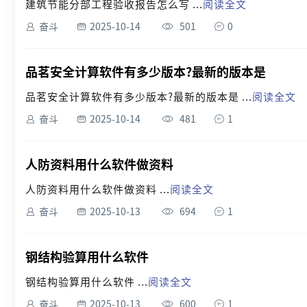
建筑节能分部工程验收报告怎么写 ...
阅读全文
奋斗
2025-10-14
501
0
品茗安全计算软件有多少版本?最新的版本是
品茗安全计算软件有多少版本?最新的版本是 ...
阅读全文
奋斗
2025-10-14
481
1
人防资料用什么软件做资料
人防资料用什么软件做资料 ...
阅读全文
奋斗
2025-10-13
694
1
钢结构验算用什么软件
钢结构验算用什么软件 ...
阅读全文
奋斗
2025-10-13
600
1