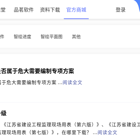
课堂
品茗软件
资料下载
官方商城
登录
软件
智绘进度
智绘平面图
其他
是否属于危大需要编制专项方案
危大需要编制专项方案 ...
阅读全文
升级
、《江苏省建设工程监理现场用表（第六版）》、《江苏省建设
现场用表（第七版）》，在哪里下载？ ...
阅读全文