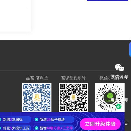
微信咨询
品茗-茗课堂
茗课堂视频号
微信小程序
电话咨询
技术售后