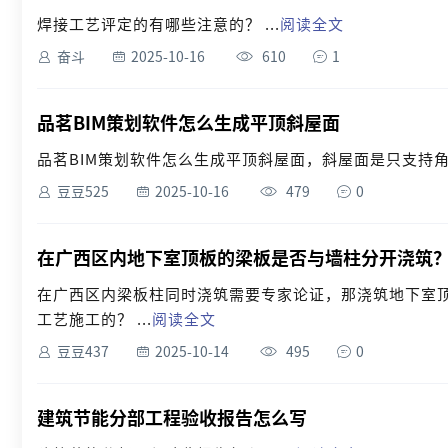
焊接工艺评定的有哪些注意的？ ...
阅读全文
奋斗
2025-10-16
610
1
品茗BIM策划软件怎么生成平顶斜屋面
品茗BIM策划软件怎么生成平顶斜屋面，斜屋面是只支持角
豆豆525
2025-10-16
479
0
在广西区内地下室顶板的梁板是否与墙柱分开浇筑
在广西区内梁板柱同时浇筑需要专家论证，那浇筑地下室
工艺施工的？ ...
阅读全文
豆豆437
2025-10-14
495
0
建筑节能分部工程验收报告怎么写