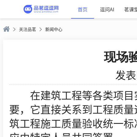
首页
逗问AI
茗课
关注品茗
新闻中心
现场
发表时
在建筑工程等各类项目实
要，它直接关系到工程质量追溯
筑工程施工质量验收统一标