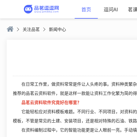
首页
逗问AI
茗
关注品茗
新闻中心
在日常工作里，做资料常常是件让人头疼的事。资料种类繁杂、
推荐的品茗云资料软件，就是这样一款能让资料工作化繁为简的得
品茗云资料软件究竟好在哪里？
它能轻松应对资料模板难题。不同行业、不同项目，对资料的格
模板，不管是常见的土建、安装项目，还是相对特殊的石油、铁路
在资料编制过程中，它的智能功能更是让人眼前一亮。手动填写