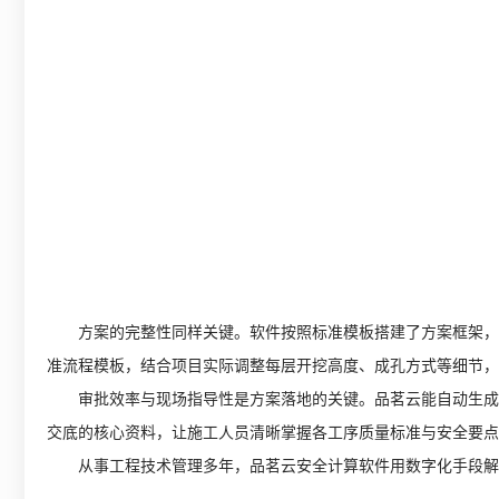
方案的完整性同样关键。软件按照标准模板搭建了方案框架，从
准流程模板，结合项目实际调整每层开挖高度、成孔方式等细节，
审批效率与现场指导性是方案落地的关键。品茗云能自动生成数
交底的核心资料，让施工人员清晰掌握各工序质量标准与安全要点
从事工程技术管理多年，品茗云安全计算软件用数字化手段解决