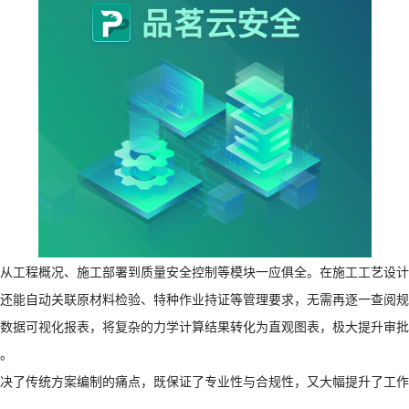
工程概况、施工部署到质量安全控制等模块一应俱全。在施工工艺设计环
还能自动关联原材料检验、特种作业持证等管理要求，无需再逐一查阅规
据可视化报表，将复杂的力学计算结果转化为直观图表，极大提升审批
。
了传统方案编制的痛点，既保证了专业性与合规性，又大幅提升了工作