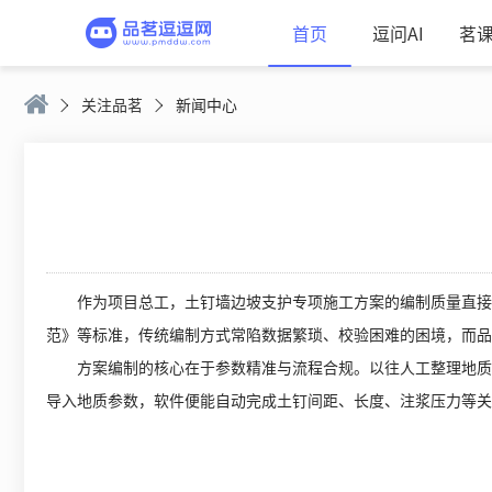
首页
逗问AI
茗
关注品茗
新闻中心
作为项目总工，土钉墙边坡支护专项施工方案的编制质量直接关
范》等标准，传统编制方式常陷数据繁琐、校验困难的困境，而品
方案编制的核心在于参数精准与流程合规。以往人工整理地质勘察
导入地质参数，软件便能自动完成土钉间距、长度、注浆压力等关