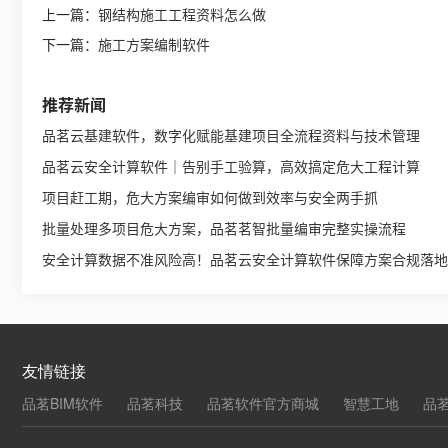
上一篇：
钢结构施工工程资料怎么做
下一篇：
施工方案编制软件
推荐新闻
品茗云基建软件，数字化赋能基建项目全流程资料与技术管理
品茗云安全计算软件｜告别手工验算，高效搞定危大工程计算
项目赶工期，危大方案编审如何做到效率与安全两手抓
批量处理多项目危大方案，品茗茗智批量编审完整实操流程
安全计算数据不准风险高！品茗云安全计算软件保障方案合规落地
友情链接
品茗BIM软件
品茗科技
品茗软件官方商城
智慧工地
品