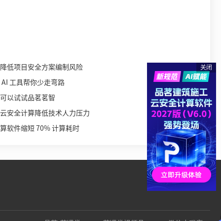
降低项目安全方案编制风险
关闭
AI 工具帮你少走弯路
可以试试品茗茗智
云安全计算降低技术人力压力
软件缩短 70% 计算耗时