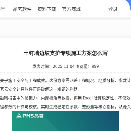
课堂
品茗软件
资料下载
官方商城
登录
土钉墙边坡支护专项施工方案怎么写
发表时间：2025-11-04 浏览量：999
乎施工安全与工程成败。这份方案需涵盖工程概况、地质分析、参数计
茗云安全计算软件正是破解这一难题的利器。
报告中的黏聚力、内摩擦角等数据，再用 Excel 验算稳定性，不仅
键参数的计算与校核，实时生成稳定性系数、变形量等核心指标，从源头