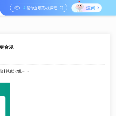
、更合规
资料归档混乱……