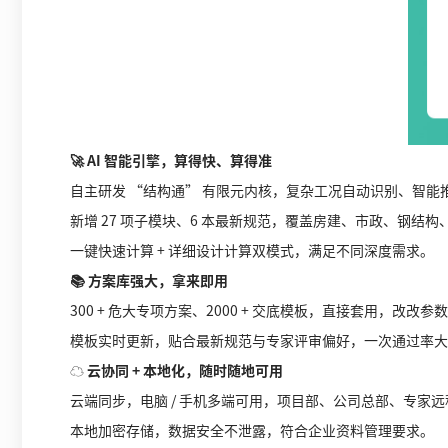
🚀 AI 智能引擎，算得快、算得准
自主研发 “结构通” 有限元内核，复杂工况自动识别、智能
新增 27 项子模块、6 本最新规范，覆盖房建、市政、钢结构
一键快速计算 + 详细设计计算双模式，满足不同深度需求。
📚 方案库强大，拿来即用
300 + 危大专项方案、2000 + 交底模板，直接套用，改改参
模板实时更新，贴合最新规范与专家评审偏好，一次通过率大
☁️ 云协同 + 本地化，随时随地可用
云端同步，电脑 / 手机多端可用，项目部、公司总部、专家远
本地加密存储，数据安全不泄露，符合企业资料管理要求。