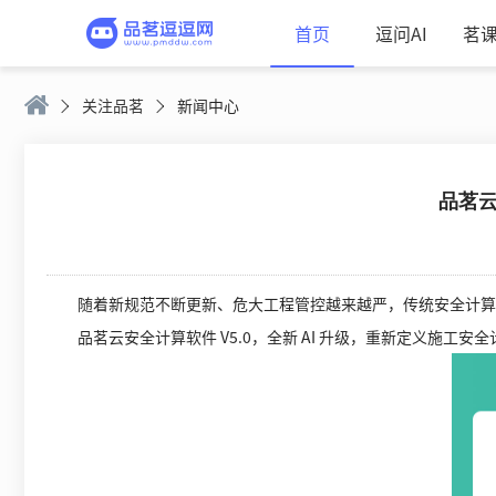
首页
逗问AI
茗
关注品茗
新闻中心
品茗云
随着新规范不断更新、危大工程管控越来越严，传统安全计算方
品茗云安全计算软件 V5.0，全新 AI 升级，重新定义施工安