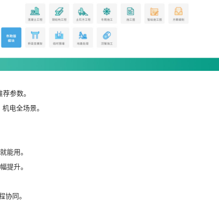
推荐参数。
、机电全场景。
数就能用。
幅提升。
程协同。