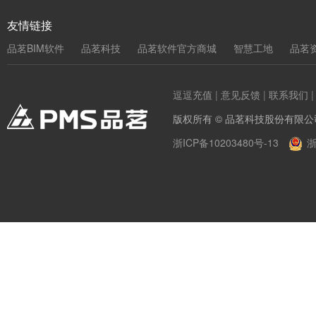
友情链接
品茗BIM软件
品茗科技
品茗软件官方商城
智慧工地
品茗
逗逗充值
|
意见反馈
|
联系我们
版权所有 © 品茗科技股份有限公
浙ICP备10203480号-13
浙