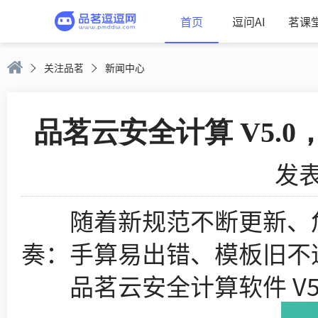
首页
逗问AI
茗课
关注品茗
新闻中心
品茗云安全计算 V5.
发表
随着新规范不断更新、危
奏：手算易出错、模板旧不
品茗云安全计算软件 V5.