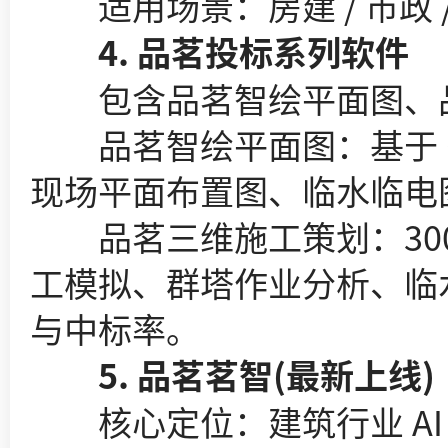
适用场景：房建 / 市政 
4. 品茗投标系列软件
包含品茗智绘平面图、品
品茗智绘平面图：基于 C
现场平面布置图、临水临电图
品茗三维施工策划：300 +
工模拟、群塔作业分析、临
与中标率。
5. 品茗茗智(最新上线)
核心定位：建筑行业 AI