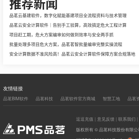
推荐新闻
品茗云基建软件，数字化赋能基建项目全流程资料与技术管理
品茗云安全计算软件｜告别手工验算，高效搞定危大工程计算
项目赶工期，危大方案编审如何做到效率与安全两手抓
批量处理多项目危大方案，品茗茗智批量编审完整实操流程
安全计算数据不准风险高！品茗云安全计算软件保障方案合规落地
友情链接
品茗BIM软件
品茗科技
品茗软件官方商城
智慧工地
品茗
逗逗充值
|
意见反馈
|
联系我们
版权所有 © 品茗科技股份有限公