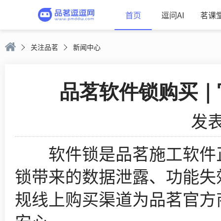
首页
逗问AI
茗课
关注品茗
新闻中心
品茗软件锁购买｜
发表
软件锁是品茗施工软件正
锁带来的数据泄露、功能失
规线上购买渠道为品茗官方