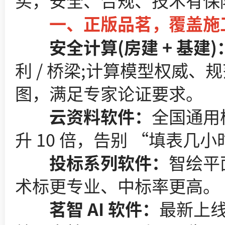
买，安全、合规、技术有保
一、正版品茗，覆盖施
安全计算(房建 + 基建)
利 / 桥梁;计算模型权威、规
图，满足专家论证要求。
云资料软件：
全国通用
升 10 倍，告别 “填表几
投标系列软件：
智绘平
术标更专业、中标率更高。
茗智 AI 软件：
最新上线