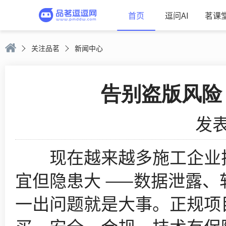
首页
逗问AI
茗课
关注品茗
新闻中心
告别盗版风险
发表
现在越来越多施工企业把 
宜但隐患大 ——数据泄露
一出问题就是大事。正规项