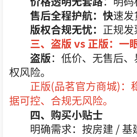
价格透明无套路
：明码
售后全程护航：快
速发
版权合规无忧：
正规发
三、盗版 vs 正版：一
盗版
：低价、无售后、
权风险。
正版(品茗官方商城)：稳
据可控、合规无风险。
四、购买小贴士
明确需求：按房建 / 基建、安