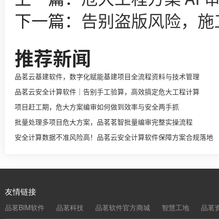
下一篇：
告别盗版风险，施
推荐新闻
品茗云基建软件，数字化赋能基建项目全流程资料与技术管理
品茗云安全计算软件｜告别手工验算，高效搞定危大工程计算
项目赶工期，危大方案编审如何做到效率与安全两手抓
批量处理多项目危大方案，品茗茗智批量编审完整实操流程
安全计算数据不准风险高！品茗云安全计算软件保障方案合规落地
友情链接
品茗BIM软件
品茗科技
品茗软件官方商城
智慧工地
品茗