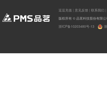
逗逗充值
|
意见反馈
|
联系我们
版权所有 © 品茗科技股份有限公
浙ICP备10203480号-13
浙