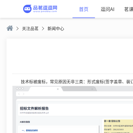
首页
逗问AI
茗
关注品茗
新闻中心
技术标被废标，常见原因无非三类：形式废标(签字盖章、装订格