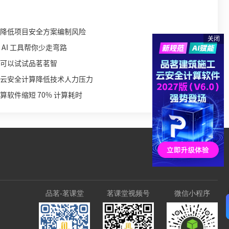
降低项目安全方案编制风险
关闭
AI 工具帮你少走弯路
可以试试品茗茗智
云安全计算降低技术人力压力
软件缩短 70% 计算耗时
品茗-茗课堂
茗课堂视频号
微信小程序