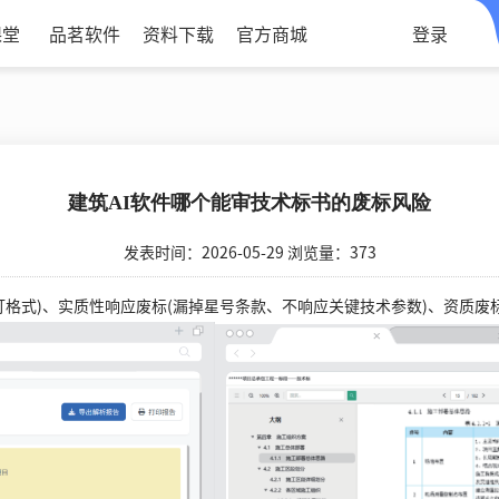
课堂
品茗软件
资料下载
官方商城
登录
建筑AI软件哪个能审技术标书的废标风险
发表时间：2026-05-29 浏览量：373
式)、实质性响应废标(漏掉星号条款、不响应关键技术参数)、资质废标