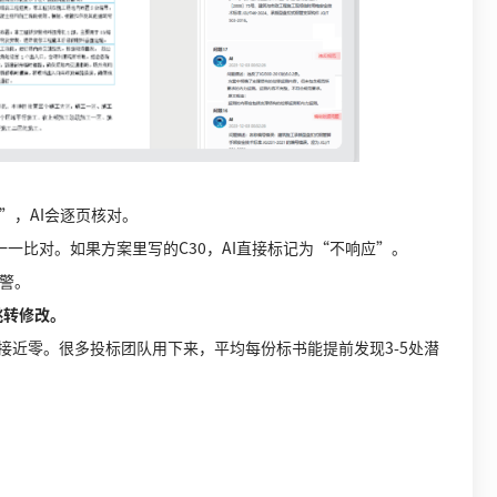
”，AI会逐页核对。
一比对。如果方案里写的C30，AI直接标记为“不响应”。
警。
跳转修改。
近零。很多投标团队用下来，平均每份标书能提前发现3-5处潜