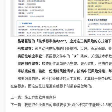
品茗茗智的「技术标审核Agent」应对这三类风险的方式如下
形式审查：
AI自动扫描标书的目录结构、页码、页眉页脚、
实质性响应审查：
将招标文件中的“★”条款、关键技术参数(
资质附件审查：检
查附件清单是否完整、是否过期、扫描件是
审核完成后，输出一份废标风险清单，按高中低风险分级，每
需要强调的是，AI不代替最终的人工复核，尤其对于复杂EPC
在废标点，而这些往往是通宵赶标书时最容易忽略的。
上一篇：
施工方案软件哪家好
下一篇：
我想把企业自己的审核要求(比如立杆间距不能超过1.5米