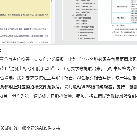
：
盖章位置占位符等。支持自定义模板，比如“企业名称必须在每页页眉出现
如“混凝土标号不低于C35”)、工期要求等提取出来，与标书应答内容一
否清晰。比如要求提供近三年审计报告，AI会核对报告年份，缺一年就报
条都附上对应的招标文件条款号。同时联动WPS标书编辑器，支持一键
项目，但作为第一道防线，它能把漏项、错项、格式错误等低级风险降到接
)设成红线，哪个建筑AI软件支持