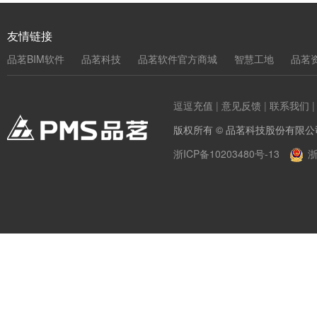
友情链接
品茗BIM软件
品茗科技
品茗软件官方商城
智慧工地
品茗
逗逗充值
|
意见反馈
|
联系我们
版权所有 © 品茗科技股份有限公
浙ICP备10203480号-13
浙