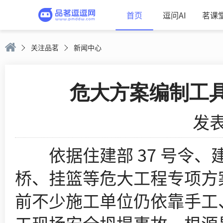
首页
逗问AI
茗课
关注品茗
新闻中心
危大方案编制工
发表
依据住建部 37 号令、建
桥、挂篮等危大工程专项方
前不少施工单位仍依靠手工、E