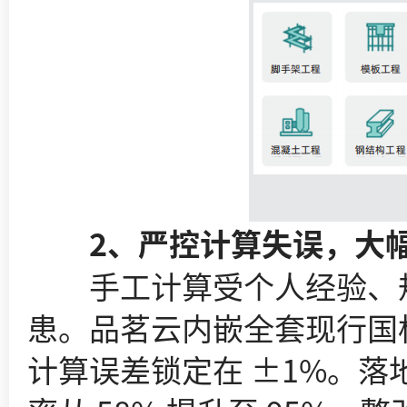
2、严控计算失误，大幅
手工计算受个人经验、规范
患。品茗云内嵌全套现行国
计算误差锁定在 ±1%。