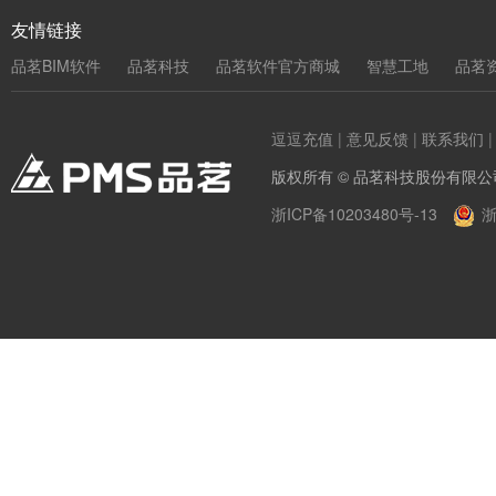
友情链接
品茗BIM软件
品茗科技
品茗软件官方商城
智慧工地
品茗
逗逗充值
|
意见反馈
|
联系我们
版权所有 © 品茗科技股份有限公
浙ICP备10203480号-13
浙