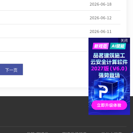
2026-06-18
2026-06-12
2026-06-11
关闭
2026-06-11
下一页