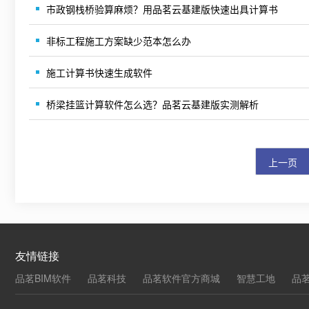
市政钢栈桥验算麻烦？用品茗云基建版快速出具计算书
非标工程施工方案缺少范本怎么办
施工计算书快速生成软件
桥梁挂篮计算软件怎么选？品茗云基建版实测解析
上一页
友情链接
品茗BIM软件
品茗科技
品茗软件官方商城
智慧工地
品