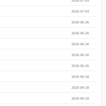
2026-07-03
2026-07-03
2026-06-26
2026-06-26
2026-06-26
2026-06-26
2026-06-26
2026-06-18
2026-06-18
2026-06-18