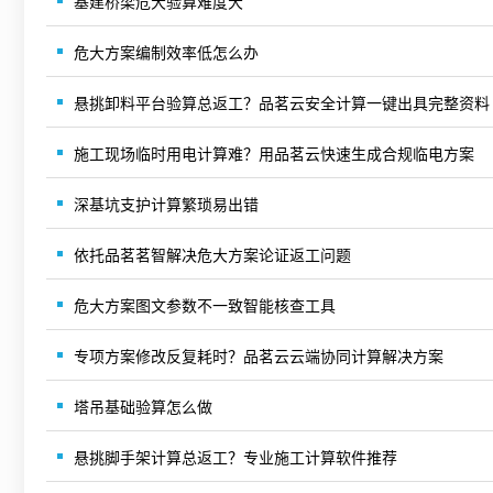
基建桥梁危大验算难度大
危大方案编制效率低怎么办
悬挑卸料平台验算总返工？品茗云安全计算一键出具完整资料
施工现场临时用电计算难？用品茗云快速生成合规临电方案
深基坑支护计算繁琐易出错
依托品茗茗智解决危大方案论证返工问题
危大方案图文参数不一致智能核查工具
专项方案修改反复耗时？品茗云云端协同计算解决方案
塔吊基础验算怎么做
悬挑脚手架计算总返工？专业施工计算软件推荐