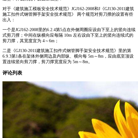
对于《建筑施工模板安全技术规范》JGJ162-2008和J《GJ130-2011建筑
施工扣件式钢管脚手架安全技术规范》 两个规范对剪刀撑的设置有些
出入：
一个是
JGJ162-2008里的6.2.4第5点在外侧周圈应设由下至上的竖向连续
式剪刀撑；中间在纵横向应每隔 10m 左右设由下至上的竖向连续式的
剪刀撑，其宽度宜为 4～6m；
二是
《GJ130-2011建筑施工扣件式钢管脚手架安全技术规范》
里的第
6.9.3第1条在架体外侧周边及内部纵、横向每 5m～8m，应由底至顶设
置连续竖向剪刀撑，剪刀撑宽度应为 5m～8m。
评论列表