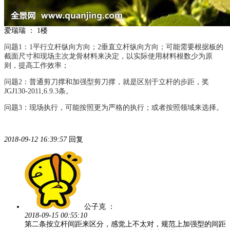
爱瑞瑞
：
1楼
问题1：1平行立杆纵向方向；2垂直立杆纵向方向；可能需要根据板的
截面尺寸和现场主次龙骨材料来决定，以实际使用材料根数少为原
则，提高工作效率；
问题2：普通剪刀撑和加强型剪刀撑，就是区别于立杆的步距，奖
JGJ130-2011,6.9.3条。
问题3：现场执行，可能按照更为严格的执行；或者按照领域来选择。
2018-09-12 16:39:57
回复
公子克
：
2018-09-15 00:55:10
第二条按立杆间距来区分，感觉上不太对，规范上加强型的间距