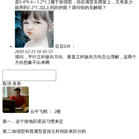
是0.4*0.4～1.2*1.2属于加强型，但在满堂支撑架上，又有多少
能用到1.2*1.2以上间距的呢？请问你的见解呢？
豆豆639
：
2020-12-13 10:43:53
请问，平行立杆纵向方向、垂直立杆纵向方向怎么理解，这两个
方向想象不出来啊
取消
发表
云中飞鹤
：
2楼
第一，这个按地区搭设习惯来定
第二|加强型和普通型是按立杆间距来区分的