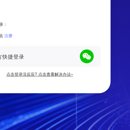
录：
去
注册
方快捷登录
点击登录没反应? 点击查看解决办法~