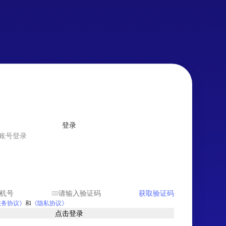
登录
账号登录
获取验证码
服务协议
》
和
《
隐私协议
》
点击登录