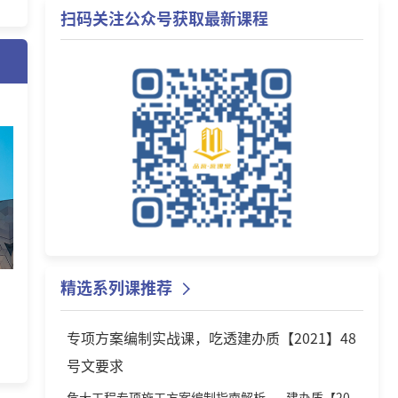
扫码关注公众号获取最新课程
精选系列课推荐
】
专项方案编制实战课，吃透建办质【2021】48
号文要求
危大工程专项施工方案编制指南解析——建办质【2021】48号文