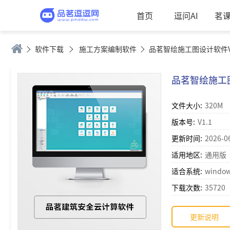
首页
逗问AI
茗
软件下载
施工方案编制软件
品茗智绘施工图设计软件V1
品茗智绘施工图
文件大小:
320M
版本号:
V1.1
更新时间:
2026-0
适用地区:
通用版
适合系统:
window
下载次数:
35720
更新说明