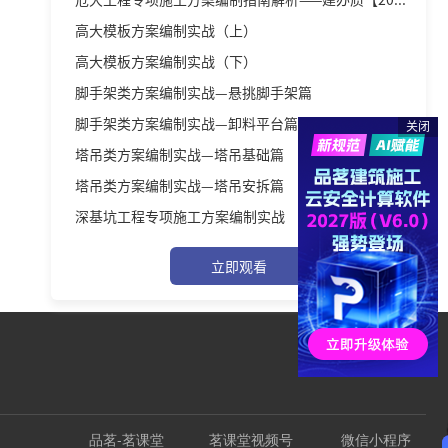
高大模板方案编制实战（上）
高大模板方案编制实战（下）
脚手架类方案编制实战—悬挑脚手架篇
脚手架类方案编制实战—卸料平台篇
关闭
塔吊类方案编制实战—塔吊基础篇
塔吊类方案编制实战—塔吊安拆篇
深基坑工程专项施工方案编制实战
立即观看
品茗-茗课堂
茗课堂视频号
微信小程序