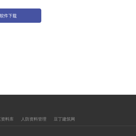
软件下载
茗资料库
人防资料管理
豆丁建筑网