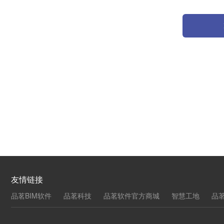
友情链接
品茗BIM软件
品茗科技
品茗软件官方商城
智慧工地
品