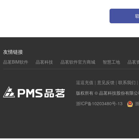
友情链接
品茗BIM软件
品茗科技
品茗软件官方商城
智慧工地
品茗
逗逗充值
|
意见反馈
|
联系我们
版权所有 © 品茗科技股份有限公
浙ICP备10203480号-13
浙