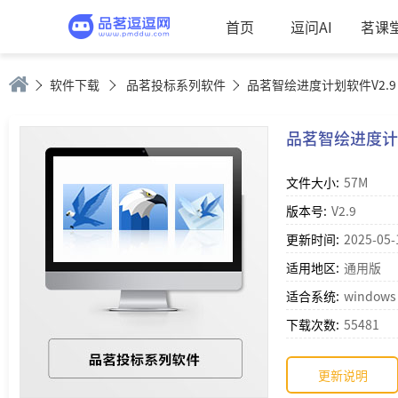
首页
逗问AI
茗课
软件下载
品茗投标系列软件
品茗智绘进度计划软件V2.9
品茗智绘进度计划
文件大小:
57M
版本号:
V2.9
更新时间:
2025-05-
适用地区:
通用版
适合系统:
windows 
下载次数:
55481
更新说明