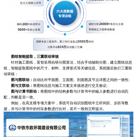
图纸智能提取，三重联动审核
针对施工图纸，茗智采用自研分图算法，结合手动辅助分图，建立图纸信息
组，智能提取图纸中的尺寸、材料、支撑形式等关键信息。系统随后执行三重联
动审核：
图与图联动：
自动比对平面图、立面图、剖面图及节点详图之间的一致性;
图与文联动：
将图纸信息与施工方案文本描述进行交叉验证;
图与计算书联动：
将图纸中的结构参数与计算书中的输入参数进行自动匹
配，判断是否一致。
例如，在高支模专项方案中，系统可自动识别图纸中立杆间距、步距等数
据，并与计算书中的对应参数进行比对，若不一致则立即提示。