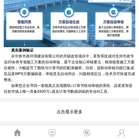
真实案例验证
在中铁市政环境建设有限公司的升级改造项目中，茗智系统成功支持市政专
业20余类专项施工方案的自动审核，基于企业核心审核要点，精准核查施工方案
合规性，大幅提升了图纸与计算书的匹配准确率。目前，该联动审核功能已集成
至品茗WPS方案编辑器，审核意见自动同步，问题精准定位，技术员可快速完成
整改。
如果您正在寻找一套能真正实现图纸+计算书联动审核的系统，品茗茗智是
目前市场上唯一具备5930万+真实计算书数据训练的专业AI工具。
点击显示更多